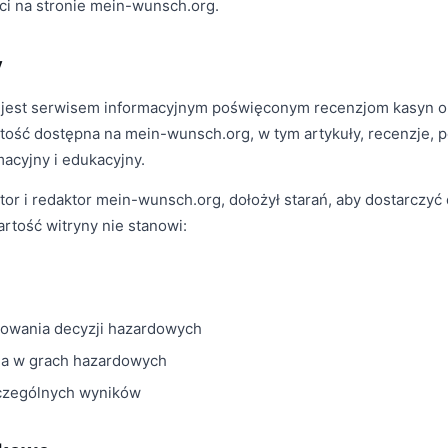
ci na stronie mein-wunsch.org.
y
jest serwisem informacyjnym poświęconym recenzjom kasyn on
rtość dostępna na mein-wunsch.org, w tym artykuły, recenzje, p
macyjny i edukacyjny.
tor i redaktor mein-wunsch.org, dołożył starań, aby dostarczyć 
rtość witryny nie stanowi:
owania decyzji hazardowych
ia w grach hazardowych
zczególnych wyników