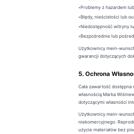
Problemy z hazardem lub
Błędy, nieścisłości lub o
Niedostępność witryny l
Bezpośrednie lub pośred
Użytkownicy mein-wunsch.
gwarancji dotyczących dok
5. Ochrona Własnoś
Cała zawartość dostępna na
własnością Marka Wiśniew
dotyczącymi własności int
Użytkownicy mein-wunsch.
niekomercyjnego. Reproduk
użycie materiałów bez pi