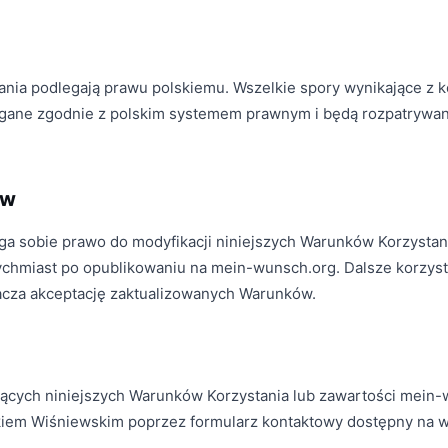
ania podlegają prawu polskiemu. Wszelkie spory wynikające z k
gane zgodnie z polskim systemem prawnym i będą rozpatrywan
ów
ga sobie prawo do modyfikacji niniejszych Warunków Korzystan
ychmiast po opublikowaniu na mein-wunsch.org. Dalsze korzyst
cza akceptację zaktualizowanych Warunków.
ących niniejszych Warunków Korzystania lub zawartości mein-
kiem Wiśniewskim poprzez formularz kontaktowy dostępny na wi