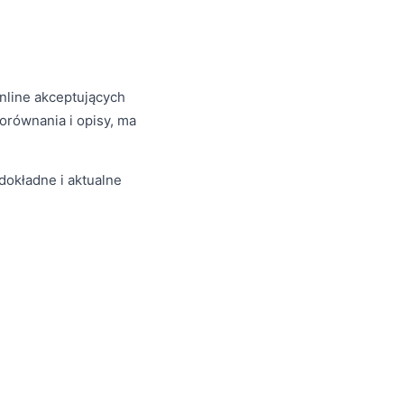
line akceptujących
orównania i opisy, ma
dokładne i aktualne