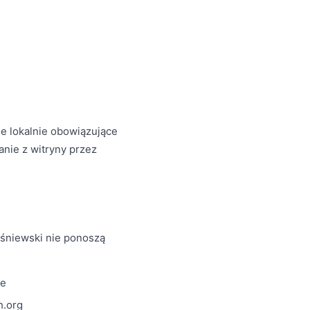
ie lokalnie obowiązujące
anie z witryny przez
śniewski nie ponoszą
ie
h.org