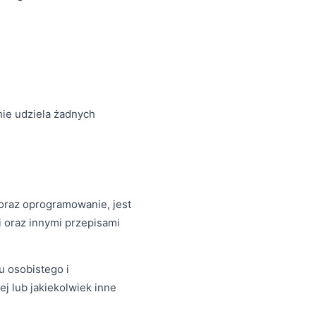
nie udziela żadnych
, oraz oprogramowanie, jest
 oraz innymi przepisami
 osobistego i
j lub jakiekolwiek inne