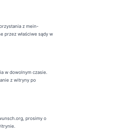
orzystania z mein-
e przez właściwe sądy w
ia w dowolnym czasie.
anie z witryny po
wunsch.org, prosimy o
trynie.