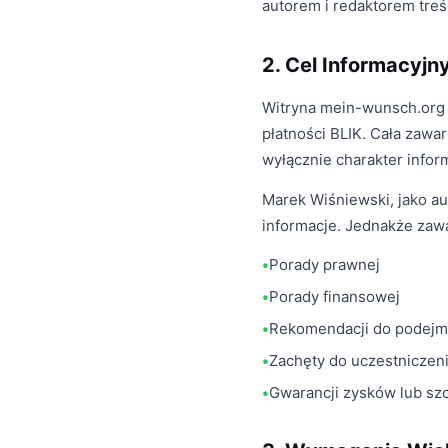
autorem i redaktorem treś
2. Cel Informacyjn
Witryna mein-wunsch.org 
płatności BLIK. Cała zawa
wyłącznie charakter infor
Marek Wiśniewski, jako au
informacje. Jednakże zawa
Porady prawnej
Porady finansowej
Rekomendacji do podejm
Zachęty do uczestniczen
Gwarancji zysków lub s