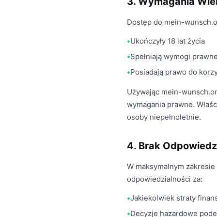
3. Wymagania Wi
Dostęp do mein-wunsch.org
Ukończyły 18 lat życia
Spełniają wymogi prawne
Posiadają prawo do korz
Używając mein-wunsch.org,
wymagania prawne. Właścic
osoby niepełnoletnie.
4. Brak Odpowiedz
W maksymalnym zakresie 
odpowiedzialności za:
Jakiekolwiek straty finan
Decyzje hazardowe pode