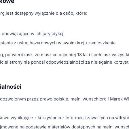
ekowe
 jest dostępny wyłącznie dla osób, które:
 obowiązujące w ich jurysdykcji
ystania z usług hazardowych w swoim kraju zamieszkania
 potwierdzasz, że masz co najmniej 18 lat i spełniasz wszystk
iel strony nie ponosi odpowiedzialności za nielegalne korzyst
ialności
dozwolonym przez prawo polskie, mein-wunsch.org i Marek Wi
sowe wynikające z korzystania z informacji zawartych na witryn
jmowane na podstawie materiałów dostępnych na mein-wunsc