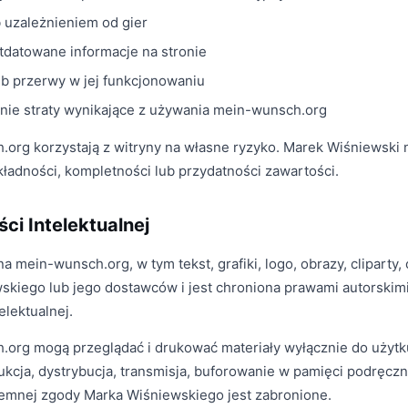
 uzależnieniem od gier
utdatowane informacje na stronie
ub przerwy w jej funkcjonowaniu
nie straty wynikające z używania mein-wunsch.org
org korzystają z witryny na własne ryzyko. Marek Wiśniewski 
ładności, kompletności lub przydatności zawartości.
ci Intelektualnej
 mein-wunsch.org, w tym tekst, grafiki, logo, obrazy, cliparty
skiego lub jego dostawców i jest chroniona prawami autorskimi
elektualnej.
org mogą przeglądać i drukować materiały wyłącznie do użytku
cja, dystrybucja, transmisja, buforowanie w pamięci podręczne
semnej zgody Marka Wiśniewskiego jest zabronione.