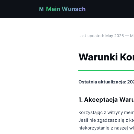
Mein Wunsch
M
Last updated: May 2026 — M
Warunki Ko
Ostatnia aktualizacja: 2
1. Akceptacja Wa
Korzystając z witryny me
Jeśli nie zgadzasz się z
niekorzystanie z naszej 