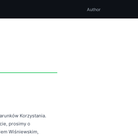
Author
Warunków Korzystania.
ie, prosimy o
kiem Wiśniewskim,