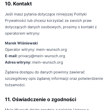
10. Kontakt
Jeśli masz pytania dotyczące niniejszej Polityki
Prywatności lub chcesz korzystać ze swoich praw
dotyczących danych osobowych, prosimy o kontakt z
operatorem witryny:
Marek Wiśniewski
Operator witryny: mein-wunsch.org
E-mail:
privacy@mein-wunsch.org
Adres witryny:
mein-wunsch.org
Żądania dostępu do danych powinny zawierać
szczegółowy opis żądanej informacji oraz potwierdzenie
tożsamości.
11. Oświadczenie o zgodności
Mein Wunsch działa zgodnie z polskim Ustawą o