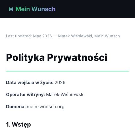
Mein Wunsch
M
Last updated: May 2026 — Marek Wiśniewski, Mein Wunsch
Polityka Prywatności
Data wejścia w życie:
2026
Operator witryny:
Marek Wiśniewski
Domena:
mein-wunsch.org
1. Wstęp