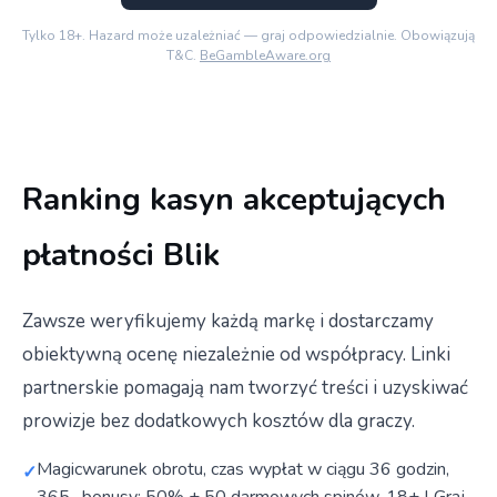
Tylko 18+. Hazard może uzależniać — graj odpowiedzialnie. Obowiązują
T&C.
BeGambleAware.org
Ranking kasyn akceptujących
płatności Blik
Zawsze weryfikujemy każdą markę i dostarczamy
obiektywną ocenę niezależnie od współpracy. Linki
partnerskie pomagają nam tworzyć treści i uzyskiwać
prowizje bez dodatkowych kosztów dla graczy.
Magic
warunek obrotu, czas wypłat w ciągu 36 godzin,