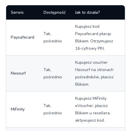
Serwis
Dostępność
Jak to działa?
Kupujesz kod
Tak,
Paysafecard płacąc
Paysafecard
pośrednio
Blikiem. Otrzymujesz
16-cyfrowy PIN.
Kupujesz voucher
Tak,
Neosurf na stronach
Neosurf
pośrednio
pośredników, płacisz
Blikiem.
Kupujesz MiFinity
Tak,
eVoucher, płacisz
MiFinity
pośrednio
Blikiem u resellera,
aktywujesz kod.