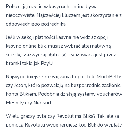
Polsce, jej użycie w kasynach online bywa
nieoczywiste. Najczęściej kluczem jest skorzystanie z
odpowiedniego pośrednika.
Jeśli w sekcji płatności kasyna nie widzisz opcji
kasyno online blik, musisz wybrać alternatywną
ścieżkę. Zazwyczaj płatność realizowana jest przez
bramki takie jak PayU.
Najwygodniejsze rozwiązania to portfele MuchBetter
czy Jeton, które pozwalają na bezpośrednie zasilenie
konta Blikiem. Podobnie działają systemy voucherów
MiFinity czy Neosurf.
Wielu graczy pyta: czy Revolut ma Blika? Tak, ale za
pomocą Revolutu wygenerujesz kod Blik do wypłaty