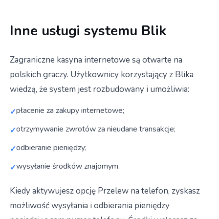
Inne usługi systemu Blik
Zagraniczne kasyna internetowe są otwarte na
polskich graczy. Użytkownicy korzystający z Blika
wiedzą, że system jest rozbudowany i umożliwia:
płacenie za zakupy internetowe;
otrzymywanie zwrotów za nieudane transakcje;
odbieranie pieniędzy;
wysyłanie środków znajomym.
Kiedy aktywujesz opcję Przelew na telefon, zyskasz
możliwość wysyłania i odbierania pieniędzy