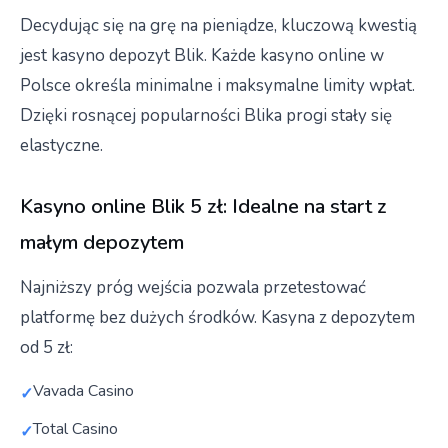
Decydując się na grę na pieniądze, kluczową kwestią
jest kasyno depozyt Blik. Każde kasyno online w
Polsce określa minimalne i maksymalne limity wpłat.
Dzięki rosnącej popularności Blika progi stały się
elastyczne.
Kasyno online Blik 5 zł: Idealne na start z
małym depozytem
Najniższy próg wejścia pozwala przetestować
platformę bez dużych środków. Kasyna z depozytem
od 5 zł:
Vavada Casino
Total Casino