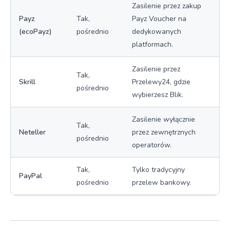
Zasilenie przez zakup
Payz
Tak,
Payz Voucher na
(ecoPayz)
pośrednio
dedykowanych
platformach.
Zasilenie przez
Tak,
Skrill
Przelewy24, gdzie
pośrednio
wybierzesz Blik.
Zasilenie wyłącznie
Tak,
Neteller
przez zewnętrznych
pośrednio
operatorów.
Tak,
Tylko tradycyjny
PayPal
pośrednio
przelew bankowy.