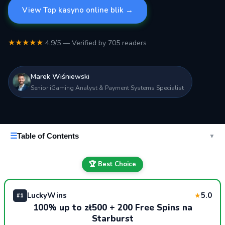
View Top kasyno online blik →
★★★★★
4.9/5 — Verified by 705 readers
Marek Wiśniewski
Senior iGaming Analyst & Payment Systems Specialist
☰
Table of Contents
▼
🏆 Best Choice
LuckyWins
5.0
★
#1
100% up to zł500 + 200 Free Spins na
Starburst